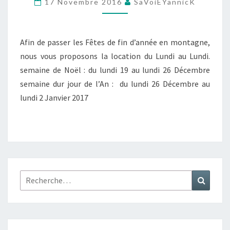
17 Novembre 2016
SaVoiEYannicK
ET
DU
JOUR
Afin de passer les Fêtes de fin d’année en montagne,
DE
nous vous proposons la location du Lundi au Lundi.
L’AN
semaine de Noël : du lundi 19 au lundi 26 Décembre
semaine dur jour de l’An : du lundi 26 Décembre au
lundi 2 Janvier 2017
Rechercher :
Recher