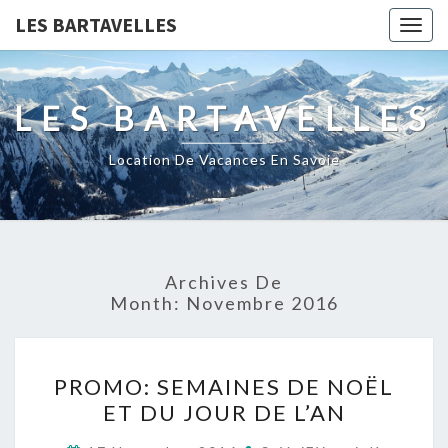
LES BARTAVELLES
Togg
navig
LES BARTAVELLES
Location De Vacances En Savoie
Archives De
Month:
Novembre 2016
PROMO:
PROMO: SEMAINES DE NOËL
SEMAINES
ET DU JOUR DE L’AN
DE
NOËL