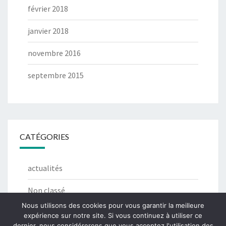
février 2018
janvier 2018
novembre 2016
septembre 2015
CATÉGORIES
actualités
Non classé
Nous utilisons des cookies pour vous garantir la meilleure
expérience sur notre site. Si vous continuez à utiliser ce
dernier, nous considérerons que vous acceptez l'utilisation des