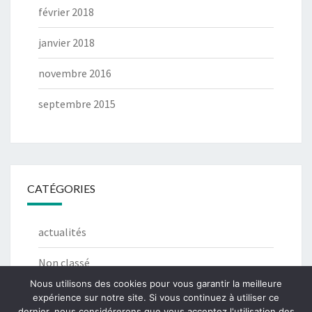
février 2018
janvier 2018
novembre 2016
septembre 2015
CATÉGORIES
actualités
Non classé
Nous utilisons des cookies pour vous garantir la meilleure
expérience sur notre site. Si vous continuez à utiliser ce
dernier, nous considérerons que vous acceptez l'utilisation des