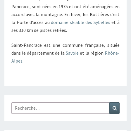
Pancrace, sont nées en 1975 et ont été aménagées en
accord avec la montagne. En hiver, les Bottières c’est
la Porte d’accès au
domaine skiable des Sybelles
et à
ses 310 km de pistes reliées.
Saint-Pancrace est une commune française, située
dans le département de la
Savoie
et la région
Rhône-
Alpes.
Rechercher :
Recher