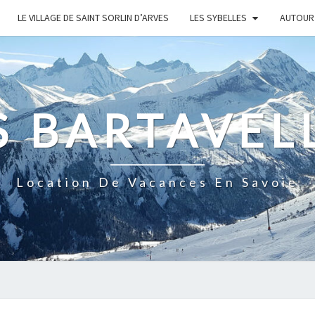
LE VILLAGE DE SAINT SORLIN D’ARVES
LES SYBELLES
AUTOUR 
S BARTAVEL
Location De Vacances En Savoie