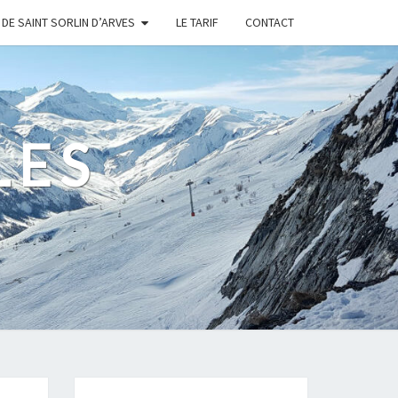
DE SAINT SORLIN D’ARVES
LE TARIF
CONTACT
LES