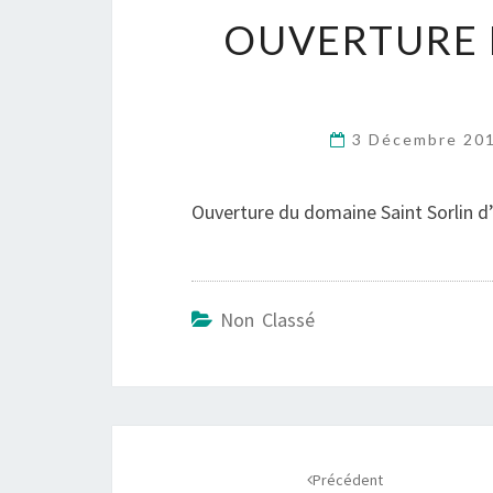
OUVERTURE D
3 Décembre 20
Ouverture du domaine Saint Sorlin d’
Non Classé
Navigation
d'article
Précédent