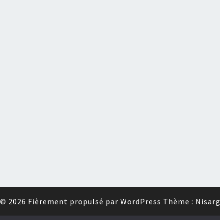
© 2026
Fièrement propulsé par
WordPress
Thème :
Nisar