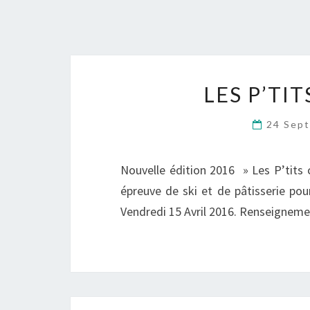
LES P’TI
24 Sep
Nouvelle édition 2016 » Les P’tits
épreuve de ski et de pâtisserie po
Vendredi 15 Avril 2016. Renseignement