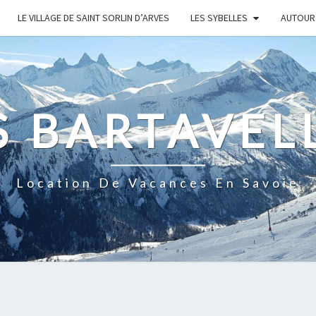
LE VILLAGE DE SAINT SORLIN D’ARVES
LES SYBELLES
AUTOUR 
S BARTAVEL
Location De Vacances En Savoie