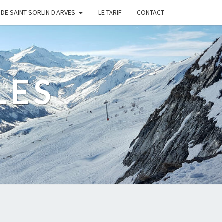
DE SAINT SORLIN D’ARVES
LE TARIF
CONTACT
LES