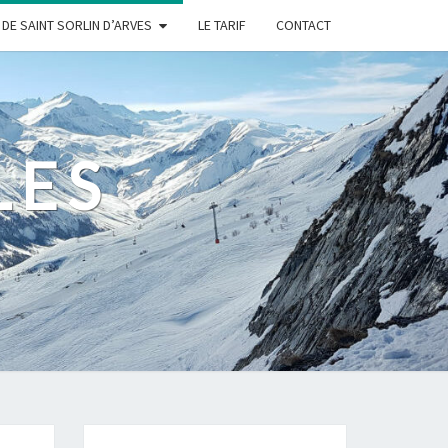
DE SAINT SORLIN D’ARVES
LE TARIF
CONTACT
LES