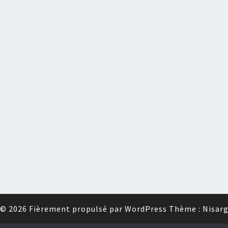
© 2026
Fièrement propulsé par
WordPress
Thème :
Nisar