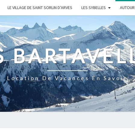
LE VILLAGE DE SAINT SORLIN D’ARVES
LES SYBELLES
AUTOUR 
S BARTAVEL
Location De Vacances En Savoie