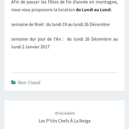
Afin de passer les Fêtes de fin d’année en montagne,
DE
nous vous proposons la location
du Lundi au Lund
i.
L’AN
semaine de Noël : du lundi 19 au lundi 26 Décembre
semaine dur jour de l’An : du lundi 26 Décembre au
lundi 2 Janvier 2017
Non Classé
Navigation
d'article
Précédent
Les P’tits Chefs À La Neige