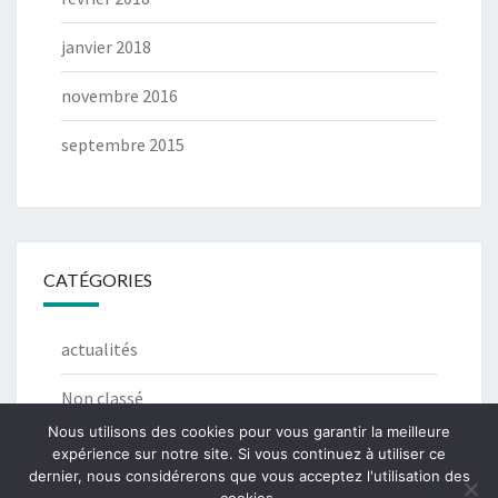
janvier 2018
novembre 2016
septembre 2015
CATÉGORIES
actualités
Non classé
Nous utilisons des cookies pour vous garantir la meilleure
expérience sur notre site. Si vous continuez à utiliser ce
dernier, nous considérerons que vous acceptez l'utilisation des