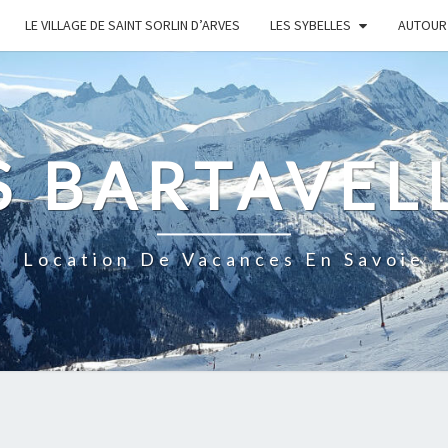
LE VILLAGE DE SAINT SORLIN D’ARVES
LES SYBELLES
AUTOUR 
S BARTAVEL
Location De Vacances En Savoie