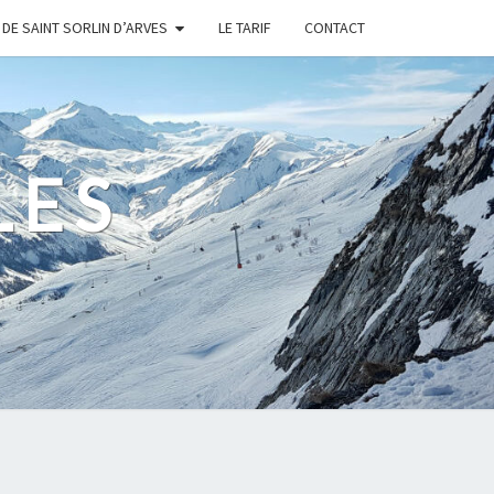
DE SAINT SORLIN D’ARVES
LE TARIF
CONTACT
LES