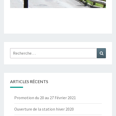
Rechercher :
Recher
ARTICLES RÉCENTS
Promotion du 20 au 27 Février 2021
Ouverture de la station hiver 2020