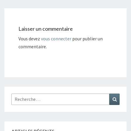
Laisser un commentaire
Vous devez
vous connecter
pour publier un
commentaire.
Rechercher :
Recher