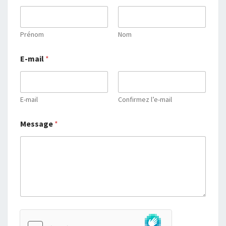
Prénom
Nom
E-mail
*
E-mail
Confirmez l’e-mail
Message
*