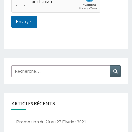
Envoyer
Rechercher :
Recher
ARTICLES RÉCENTS
Promotion du 20 au 27 Février 2021