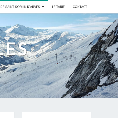
DE SAINT SORLIN D’ARVES
LE TARIF
CONTACT
LES