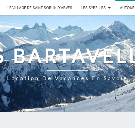
LE VILLAGE DE SAINT SORLIN D’ARVES
LES SYBELLES
AUTOUR 
S BARTAVEL
Location De Vacances En Savoie