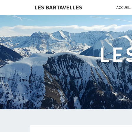
LES BARTAVELLES
ACCUEIL
LE