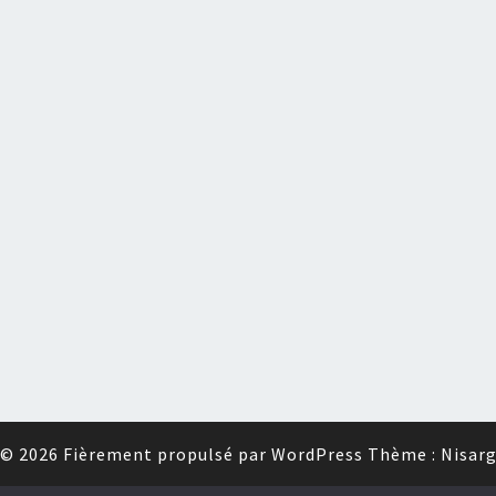
© 2026
Fièrement propulsé par
WordPress
Thème :
Nisar